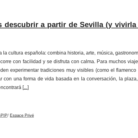
descubrir a partir de Sevilla (y vivirl
a la cultura española: combina historia, arte, música, gastronom
orre con facilidad y se disfruta con calma. Para muchos viaje
den experimentar tradiciones muy visibles (como el flamenco 
ar con una forma de vida basada en la conversación, la plaza,
encontrará [
...
]
SPIP
/
Espace Privé