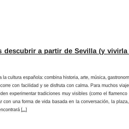
descubrir a partir de Sevilla (y vivirl
a la cultura española: combina historia, arte, música, gastronom
orre con facilidad y se disfruta con calma. Para muchos viaje
den experimentar tradiciones muy visibles (como el flamenco 
ar con una forma de vida basada en la conversación, la plaza,
encontrará [
...
]