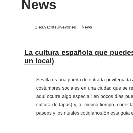
News
es.yachtsurveyor.eu
News
La cultura española que puedes 
un local)
Sevilla es una puerta de entrada privilegiada 
costumbres sociales en una ciudad que se rec
aquí ocurre algo especial: en pocos días pue
cultura de tapas) y, al mismo tiempo, conect
paseos y los rituales cotidianos.En esta guía 